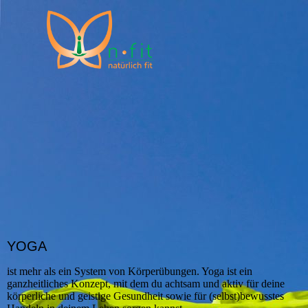
YOGA
ist mehr als ein System von Körperübungen. Yoga ist ein
ganzheitliches Konzept, mit dem du achtsam und aktiv für deine
körperliche und geistige Gesundheit sowie für (selbst)bewusstes