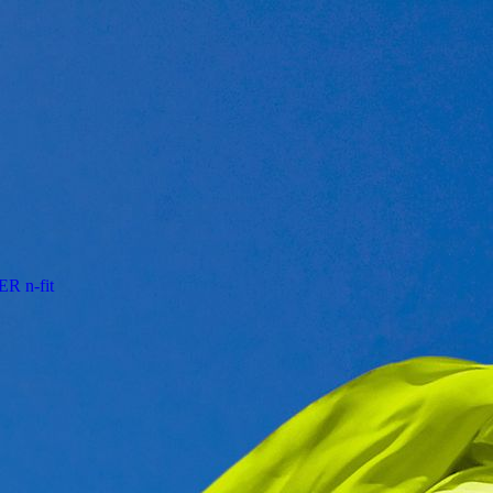
R n-fit